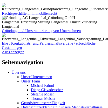
Rechtsgeschäfte im Immobilienrecht
Gründung und Umstrukturierung von Unternehmen
Ehe-, Konkubinats- und Partnerschaftsverträge / erbrechtliche
Gestaltungen
Alles anzeigen
Seitennavigation
Über uns
Unser Unternehmen
Unser Team
Michael Fahrni
Diego Clavadetscher
Stefanie Moser
Thomas Meister
Grundsätze unserer Tätigkeit
Datenschutzerklärung für unsere Mandatsverhältnisse