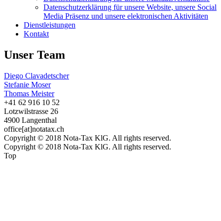
Datenschutzerklärung für unsere Website, unsere Social
Media Präsenz und unsere elektronischen Aktivitäten
Dienstleistungen
Kontakt
Unser Team
Diego Clavadetscher
Stefanie Moser
Thomas Meister
+41 62 916 10 52
Lotzwilstrasse 26
4900 Langenthal
office[at]notatax.ch
Copyright © 2018 Nota-Tax KlG. All rights reserved.
Copyright © 2018 Nota-Tax KlG. All rights reserved.
Top