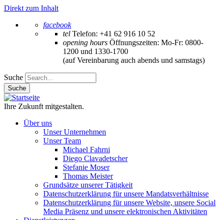
Direkt zum Inhalt
facebook
tel
Telefon: +41 62 916 10 52
opening hours
Öffnungszeiten: Mo-Fr: 0800-
1200 und 1330-1700
(auf Vereinbarung auch abends und samstags)
Suche
Ihre Zukunft mitgestalten.
Über uns
Unser Unternehmen
Unser Team
Michael Fahrni
Diego Clavadetscher
Stefanie Moser
Thomas Meister
Grundsätze unserer Tätigkeit
Datenschutzerklärung für unsere Mandatsverhältnisse
Datenschutzerklärung für unsere Website, unsere Social
Media Präsenz und unsere elektronischen Aktivitäten